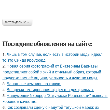
читать дальше →
Последние обновления на сайте:
1.
Лишь в том случае, если есть в истории моды идеал,
то это Синди Кроуфорд.
2.
Новая серия фотографий от Екатерины Варнавы
представляет собой яркий и стильный образ, который
подчеркивает её индивидуальность и чувство моды.
3.
Банан - не чемпион по калию.
4.
Во время тестирования эффектов для фильма.
5.
Нашумевший хоррор "Закулисье Реальности" вышел в
хорошем качестве.
6.
Как создавали сцену с надутой тетушкой мардж из