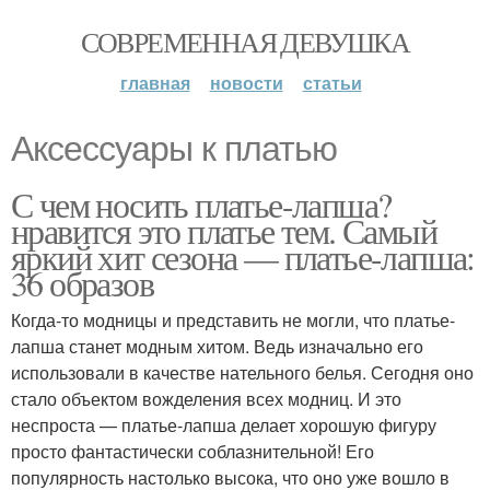
СОВРЕМЕННАЯ ДЕВУШКА
главная
новости
статьи
Аксессуары к платью
С чем носить платье-лапша?
нравится это платье тем. Самый
яркий хит сезона — платье-лапша:
36 образов
Когда-то модницы и представить не могли, что платье-
лапша станет модным хитом. Ведь изначально его
использовали в качестве нательного белья. Сегодня оно
стало объектом вожделения всех модниц. И это
неспроста — платье-лапша делает хорошую фигуру
просто фантастически соблазнительной! Его
популярность настолько высока, что оно уже вошло в