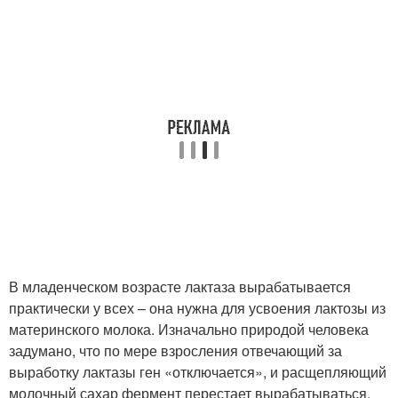
В младенческом возрасте лактаза вырабатывается
практически у всех – она нужна для усвоения лактозы из
материнского молока. Изначально природой человека
задумано, что по мере взросления отвечающий за
выработку лактазы ген «отключается», и расщепляющий
молочный сахар фермент перестает вырабатываться,