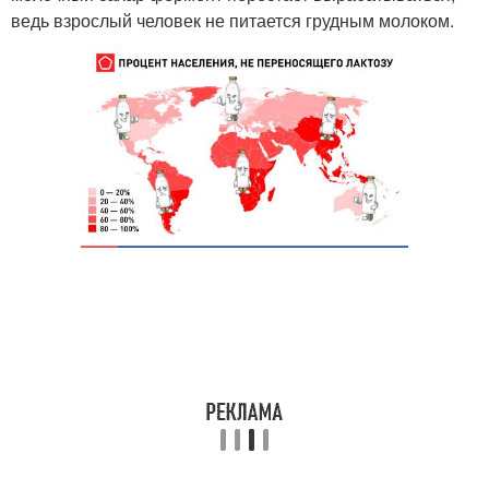
ведь взрослый человек не питается грудным молоком.