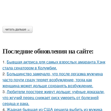
читать дальше →
Последние обновления на сайте:
1.
Бывшая актриса для самых взрослых амаранта Хэнк
стала сенатором в Колумбии.
2.
Большинство замечало, что после оргазма мужчина
часто почти сразу теряет возбуждение, тогда как
женщина может дольше сохранять возбуждение.
3.
Любители поострее живут дольше: учёные доказали,
что жгучий перец снижает риск умереть от болезней
сердца и рака.
4.
Жадная бывшая из США решила выбить из мужика