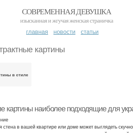
СОВРЕМЕННАЯ ДЕВУШКА
изысканная и жгучая женская страничка
главная
новости
статьи
трактные картины
тины в стиле
ие картины наиболее подходящие для укр
ение
я стена в вашей квартире или доме может выглядеть скучно