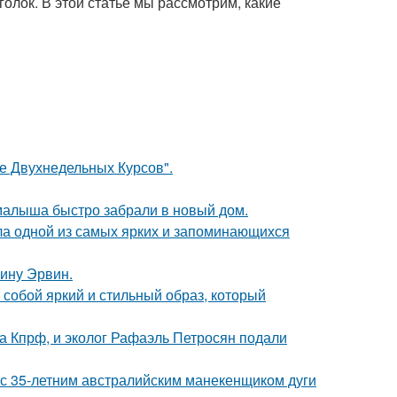
олок. В этой статье мы рассмотрим, какие
ле Двухнедельных Курсов".
 малыша быстро забрали в новый дом.
ала одной из самых ярких и запоминающихся
ину Эрвин.
собой яркий и стильный образ, который
ма Кпрф, и эколог Рафаэль Петросян подали
 с 35-летним австралийским манекенщиком дуги