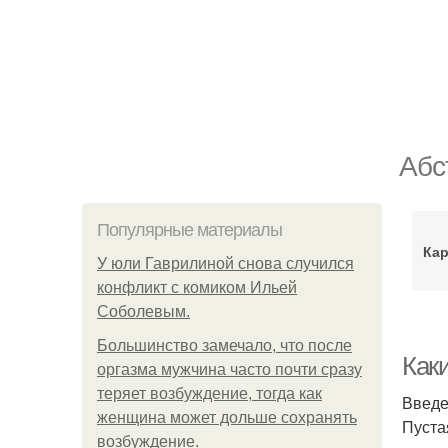
Абс
Популярные материалы
Кар
У юли Гаврилиной снова случился
конфликт с комиком Ильей
Соболевым.
Большинство замечало, что после
Как
оргазма мужчина часто почти сразу
теряет возбуждение, тогда как
Введ
женщина может дольше сохранять
Пуста
возбуждение.