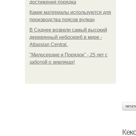
достижения порядка
Какие материалы используются для
производства поясов вулкан
В Сиднее возвели самый высокий
деревянный небоскреб в мире -
Atlassian Central.
"Милосердие и Порядок" - 25 лет с
заботой о земляках!
читат
Кек