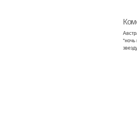
Ком
Австр
"ночь
звезд