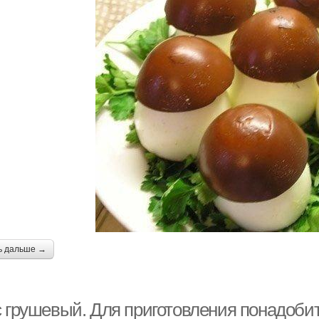
ь дальше →
с грушевый. Для приготовления понадобит