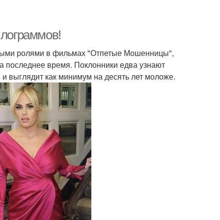
илограммов!
ными ролями в фильмах "Отпетые Мошенницы",
 за последнее время. Поклонники едва узнают
в и выглядит как минимум на десять лет моложе.