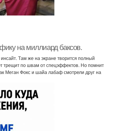
фику на миллиард баксов.
инсайт. Там же на экране творится полный
ет трещит по швам от спецэффектов. Но помнит
 как Меган Фокс и шайа лабаф смотрели друг на