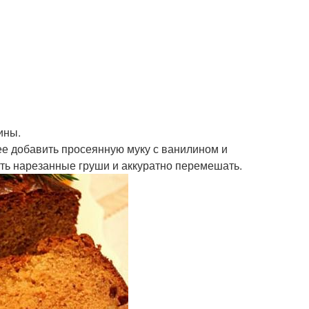
ины.
ее добавить просеянную муку с ванилином и
ть нарезанные груши и аккуратно перемешать.