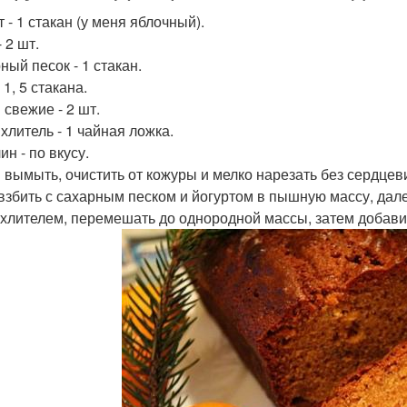
 - 1 стакан (у меня яблочный).
 2 шт.
ный песок - 1 стакан.
 1, 5 стакана.
 свежие - 2 шт.
хлитель - 1 чайная ложка.
н - по вкусу.
 вымыть, очистить от кожуры и мелко нарезать без сердцев
взбить с сахарным песком и йогуртом в пышную массу, дал
хлителем, перемешать до однородной массы, затем добави