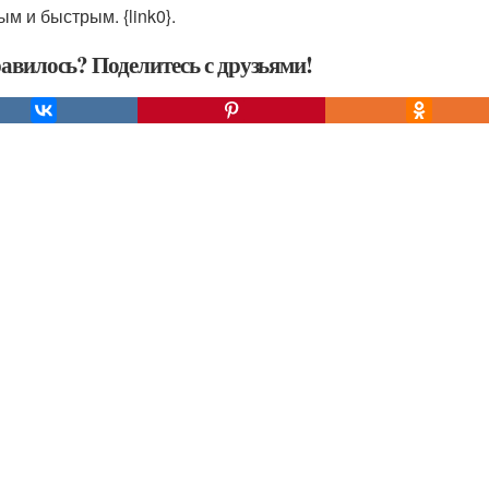
м и быстрым. {link0}.
авилось? Поделитесь с друзьями!