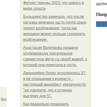
Фитнес-тренды 2023: что нового в
удобны
мире спорта
Понр
Большинство замечало, что после
оргазма мужчина часто почти сразу
теряет возбуждение, тогда как
женщина может дольше сохранять
возбуждение.
Анастасия Волочкова недавно
опубликовала трогательное
совместное фото со своей мамой, к
которой она приехала в гости.
Дженнифер Лопес исполнилось 57,
и её отношение к возрасту -
настоящий манифест уверенности:
"не говорите, что я отлично
⇦
выгляжу для 57.
Как правильно проводить