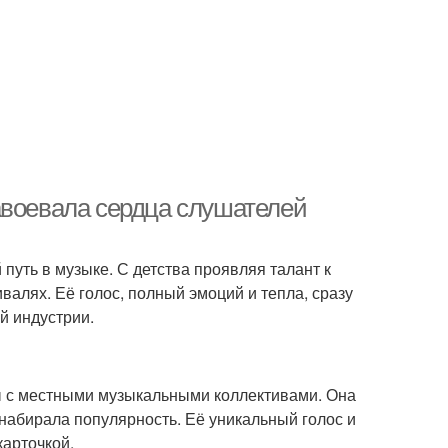
авоевала сердца слушателей
путь в музыке. С детства проявляя талант к
валях. Её голос, полный эмоций и тепла, сразу
й индустрии.
 с местными музыкальными коллективами. Она
 набирала популярность. Её уникальный голос и
карточкой.