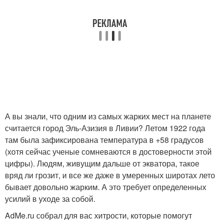
А вы знали, что одним из самых жарких мест на планете
считается город Эль-Азизия в Ливии? Летом 1922 года
там была зафиксирована температура в +58 градусов
(хотя сейчас ученые сомневаются в достоверности этой
цифры). Людям, живущим дальше от экватора, такое
вряд ли грозит, и все же даже в умеренных широтах лето
бывает довольно жарким. А это требует определенных
усилий в уходе за собой.
AdMe.ru собрал для вас хитрости, которые помогут