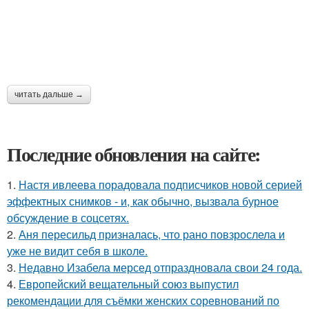
читать дальше →
Последние обновления на сайте:
1.
Настя ивлеева порадовала подписчиков новой серией
эффектных снимков - и, как обычно, вызвала бурное
обсуждение в соцсетях.
2.
Аня пересильд призналась, что рано повзрослела и
уже не видит себя в школе.
3.
Недавно Изабела мерсед отпраздновала свои 24 года.
4.
Европейский вещательный союз выпустил
рекомендации для съёмки женских соревнований по