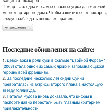
Защита от пожаров
Пожар – это одна из самых опасных угроз для жителей
многоквартирного дома. Чтобы защититься от пожаров,
следует соблюдать несколько правил:
читать дальше →
Последние обновления на сайте:
1.
Девон аоки в роли суки в фильме "Двойной Форсаж"
(2003) стала одной из самых ярких и запоминающихся
героинь всей франшизы.
2.
За последние несколько лет сидни Суини
превратилась из актрисы второго плана в настоящую
звезду голливуда.
3.
Наталья Рудова вновь доказала, что цифры в
паспорте давно перестали быть главным критерием
привлекательности.