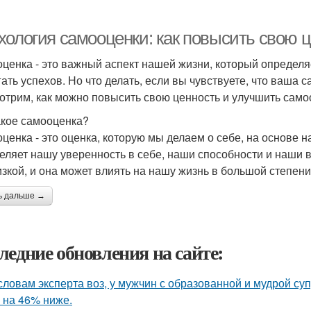
хология самооценки: как повысить свою 
ценка - это важный аспект нашей жизни, который определя
гать успехов. Но что делать, если вы чувствуете, что ваша 
отрим, как можно повысить свою ценность и улучшить само
акое самооценка?
ценка - это оценка, которую мы делаем о себе, на основе 
еляет нашу уверенность в себе, наши способности и наши
изкой, и она может влиять на нашу жизнь в большой степени
ь дальше →
ледние обновления на сайте:
словам эксперта воз, у мужчин с образованной и мудрой су
 на 46% ниже.