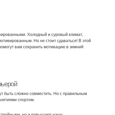
ивированными. Холодный и суровый климат,
мотивированным. Но не стоит сдаваться! В этой
 помогут вам сохранить мотивацию в зимний
рьерой
ут быть сложно совместить. Но с правильным
анятиями спортом.
 стройными, но и повышают нашу