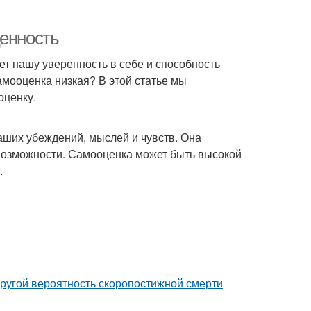
ценность
ет нашу уверенность в себе и способность
самооценка низкая? В этой статье мы
оценку.
наших убеждений, мыслей и чувств. Она
 возможности. Самооценка может быть высокой
.
пругой вероятность скоропостижной смерти