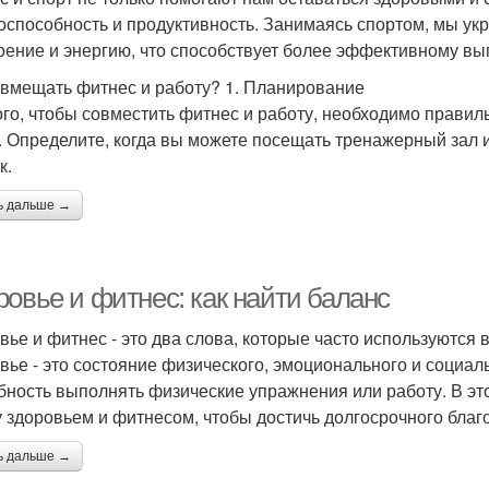
оспособность и продуктивность. Занимаясь спортом, мы 
оение и энергию, что способствует более эффективному в
овмещать фитнес и работу? 1. Планирование
ого, чтобы совместить фитнес и работу, необходимо прави
. Определите, когда вы можете посещать тренажерный зал и
к.
ь дальше →
ровье и фитнес: как найти баланс
вье и фитнес - это два слова, которые часто используются в
вье - это состояние физического, эмоционального и социаль
бность выполнять физические упражнения или работу. В это
 здоровьем и фитнесом, чтобы достичь долгосрочного благ
ь дальше →