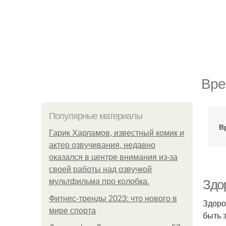
Вре
Популярные материалы
В
Гарик Харламов, известный комик и
актер озвучивания, недавно
оказался в центре внимания из-за
своей работы над озвучкой
мультфильма про колобка.
Здо
Фитнес-тренды 2023: что нового в
Здоро
мире спорта
быть 