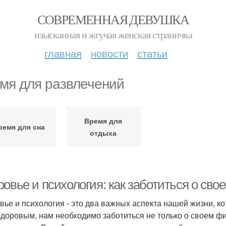
СОВРЕМЕННАЯ ДЕВУШКА
изысканная и жгучая женская страничка
главная
новости
статьи
мя для развлечений
Время для
ремя для сна
отдыха
ровье и психология: как заботиться о св
вье и психология - это два важных аспекта нашей жизни, 
здоровым, нам необходимо заботиться не только о своем фи