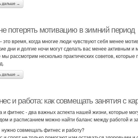
ь дальше →
 не потерять мотивацию в зимний период
– это время, когда многие люди чувствуют себя менее мот
кие дни и долгие ночи могут сделать вас менее активным и 
е мы рассмотрим несколько практических советов, которые
д.
ь дальше →
ес и работа: как совмещать занятия с ка
а и фитнес - два важных аспекта нашей жизни, которые мог
дом и расписанием можно найти баланс между работой и з
 нужно совмещать фитнес и работу?
с и спорт не только помогают нам оставаться здоровыми и