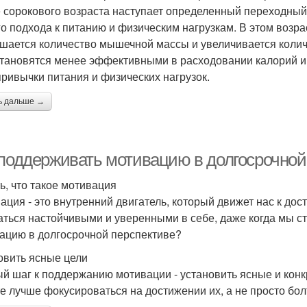
 сорокового возраста наступает определенный переходный 
го подхода к питанию и физическим нагрузкам. В этом возр
шается количество мышечной массы и увеличивается количе
становятся менее эффективными в расходовании калорий и
привычки питания и физических нагрузок.
ь дальше →
 поддерживать мотивацию в долгосрочной
ь, что такое мотивация
ация - это внутренний двигатель, который движет нас к до
аться настойчивыми и уверенными в себе, даже когда мы с
ацию в долгосрочной перспективе?
овить ясные цели
й шаг к поддержанию мотивации - установить ясные и конкре
е лучше фокусироваться на достижении их, а не просто бол