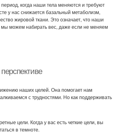
период, когда наши тела меняются и требуют
асте у нас снижается базальный метаболизм,
ство жировой ткани. Это означает, что наши
 мы можем набирать вес, даже если не меняем
 перспективе
стижению наших целей. Она помогает нам
талкиваемся с трудностями. Но как поддерживать
тные цели. Когда у вас есть четкие цели, вы
таться в темноте.