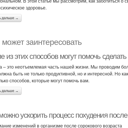
ональном. В этой статье мы рассмотрим, как заботиться о 
психическое здоровье.
ь дальше →
 может заинтересовать
е из этих способов могут помочь сделать
а – это неотъемлемая часть нашей жизни. Мы проводим бол
олжна быть не только продуктивной, но и интересной. Но ка
лько способов, которые могут помочь вам.
ь дальше →
 можно ускорить процесс похудения после
ание изменений в организме после сорокового возраста