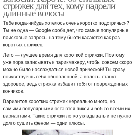
стрижек для тех, кому надоели
длинные волосы
Тебе когда-нибудь хотелось очень коротко подстричься?
Ты не одна — Google сообщает, что самые популярные
поисковые запросы на тему бьюти касаются как раз
коротких стрижек.
Лето — лучшее время для короткой стрижки. Поэтому
уже пора записывать к парикмахеру, чтобы совсем скоро
можно было наслаждаться новой прической! Ты сразу
почувствуешь себя обновленной, а волосы станут
здоровее, ведь стрижка избавит тебя от поврежденных
кончиков.
Вариантов коротких стрижек нереально много, но
самыми популярными остаются пикси и боб со всеми их
вариантами. Такие стрижки легко укладывать и не нужно
долго сушить феном — одни плюсы.