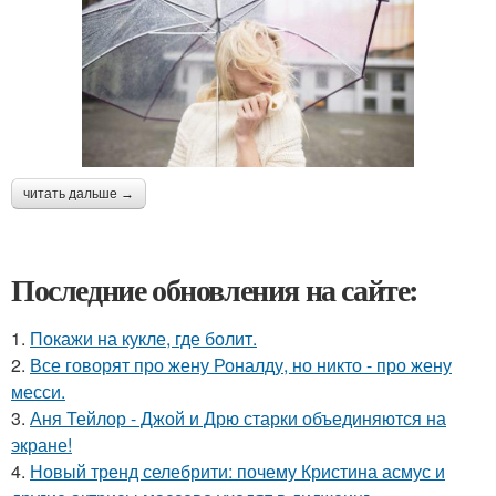
читать дальше →
Последние обновления на сайте:
1.
Покажи на кукле, где болит.
2.
Все говорят про жену Роналду, но никто - про жену
месси.
3.
Аня Тейлор - Джой и Дрю старки объединяются на
экране!
4.
Новый тренд селебрити: почему Кристина асмус и