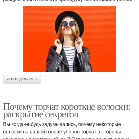
читать дальше →
Почему торчат короткие волоски:
раскрытие секретов
Вы когда-нибудь задумывались, почему некоторые
волоски на вашей голове упорно торчат в стороны,
создавая непослушный вид? Это явление вызывает у