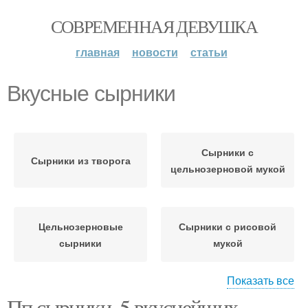
СОВРЕМЕННАЯ ДЕВУШКА
главная
новости
статьи
Вкусные сырники
Сырники с
Сырники из творога
цельнозерновой мукой
Цельнозерновые
Сырники с рисовой
сырники
мукой
Показать все
Пп сырники. 5 вкуснейших