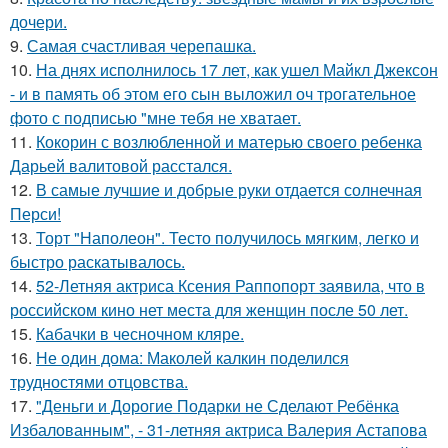
дочери.
9.
Самая счастливая черепашка.
10.
На днях исполнилось 17 лет, как ушел Майкл Джексон
- и в память об этом его сын выложил оч трогательное
фото с подписью "мне тебя не хватает.
11.
Кокорин с возлюбленной и матерью своего ребенка
Дарьей валитовой расстался.
12.
В самые лучшие и добрые руки отдается солнечная
Перси!
13.
Торт "Наполеон". Тесто получилось мягким, легко и
быстро раскатывалось.
14.
52-Летняя актриса Ксения Раппопорт заявила, что в
российском кино нет места для женщин после 50 лет.
15.
Кабачки в чесночном кляре.
16.
Не один дома: Маколей калкин поделился
трудностями отцовства.
17.
"Деньги и Дорогие Подарки не Сделают Ребёнка
Избалованным", - 31-летняя актриса Валерия Астапова