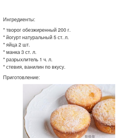
Ингредиенты:
* творог обезжиренный 200 г.
* йогурт натуральный 5 ст. л.
* яйца 2 шт.
* манка 3 ст. л.
* разрыхлитель 1 ч. л.
* стевия, ванилин по вкусу.
Приготовление: