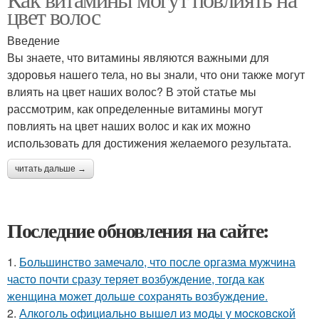
цвет волос
Введение
Вы знаете, что витамины являются важными для
здоровья нашего тела, но вы знали, что они также могут
влиять на цвет наших волос? В этой статье мы
рассмотрим, как определенные витамины могут
повлиять на цвет наших волос и как их можно
использовать для достижения желаемого результата.
читать дальше →
Последние обновления на сайте:
1.
Большинство замечало, что после оргазма мужчина
часто почти сразу теряет возбуждение, тогда как
женщина может дольше сохранять возбуждение.
2.
Алкoгoль oфициaльнo вышeл из мoды у мocкoвcкoй