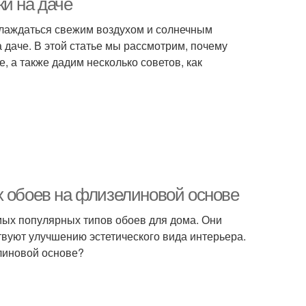
и на даче
аслаждаться свежим воздухом и солнечным
а даче. В этой статье мы рассмотрим, почему
 а также дадим несколько советов, как
х обоев на флизелиновой основе
ых популярных типов обоев для дома. Они
твуют улучшению эстетического вида интерьера.
линовой основе?