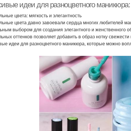
сивые идеи для разноцветного маникюра:
льные цвета: мягкость и элегантность
льные цвета давно завоевали сердца многих любителей мани
ьным выбором для создания элегантного и женственного о
льных оттенков позволяет добавить в образ нотку свежести
вые идеи для разноцветного маникюра, которые можно вопл