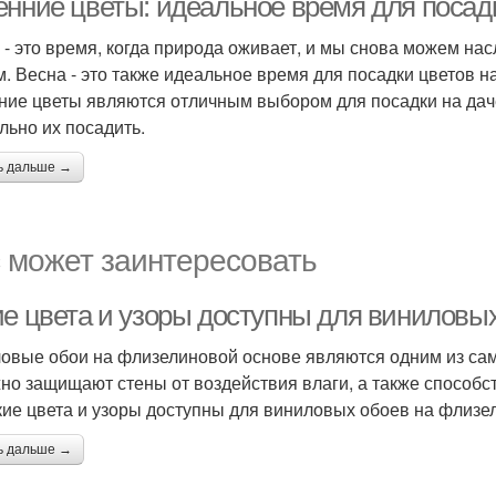
енние цветы: идеальное время для посадк
 - это время, когда природа оживает, и мы снова можем н
м. Весна - это также идеальное время для посадки цветов н
ние цветы являются отличным выбором для посадки на даче,
льно их посадить.
ь дальше →
 может заинтересовать
ие цвета и узоры доступны для виниловы
овые обои на флизелиновой основе являются одним из сам
но защищают стены от воздействия влаги, а также способс
кие цвета и узоры доступны для виниловых обоев на флизе
ь дальше →