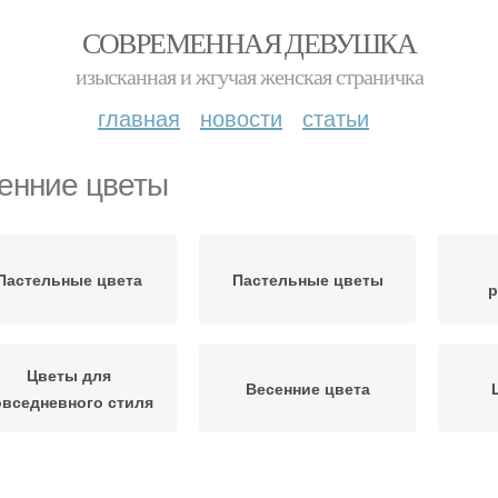
СОВРЕМЕННАЯ ДЕВУШКА
изысканная и жгучая женская страничка
главная
новости
статьи
енние цветы
Пастельные цвета
Пастельные цветы
р
Цветы для
Весенние цвета
овседневного стиля