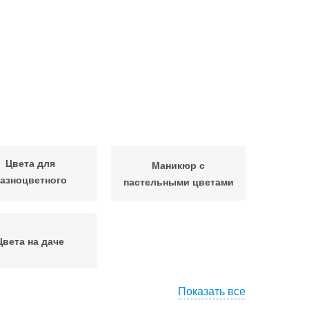
Цвета для
Маникюр с
азноцветного
пастельными цветами
маникюра
Цвета на даче
Показать все