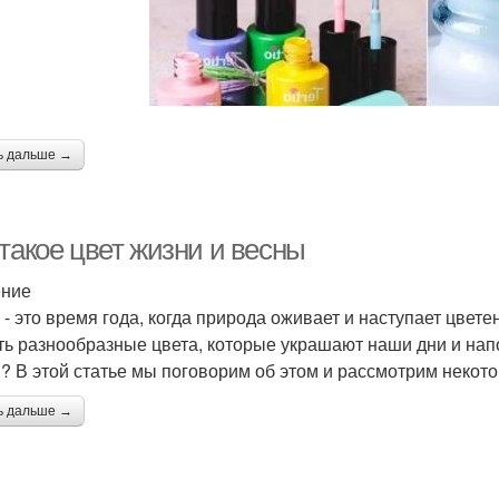
ь дальше →
такое цвет жизни и весны
ение
 - это время года, когда природа оживает и наступает цвет
ть разнообразные цвета, которые украшают наши дни и напо
? В этой статье мы поговорим об этом и рассмотрим некот
ь дальше →