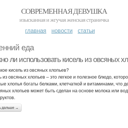
СОВРЕМЕННАЯ ДЕВУШКА
изысканная и жгучая женская страничка
главная
новости
статьи
енний еда
но ли использовать кисель из овсяных хл
акое кисель из овсяных хлопьев?
ь из овсяных хлопьев – это легкое и полезное блюдо, котор
ые хлопья богаты белками, клетчаткой и витаминами, что д
сяных хлопьев может быть сделан на основе молока или вод
руктов.
ь дальше →