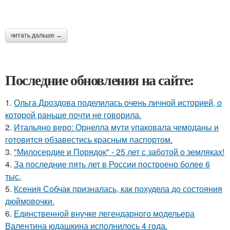
читать дальше →
Последние обновления на сайте:
1.
Ольга Дроздова поделилась очень личной историей, о
которой раньше почти не говорила.
2.
Итальяно веро: Орнелла мути упаковала чемоданы и
готовится обзавестись красным паспортом.
3.
"Милосердие и Порядок" - 25 лет с заботой о земляках!
4.
За последние пять лет в России построено более 6
тыс.
5.
Ксения Собчак призналась, как похудела до состояния
дюймовочки.
6.
Единственной внучке легендарного модельера
Валентина юдашкина исполнилось 4 года.