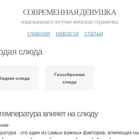
СОВРЕМЕННАЯ ДЕВУШКА
изысканная и жгучая женская страничка
главная
новости
статьи
рдая слюда
Газообразная
Жидкая слюда
слюда
 температура влияет на слюду
ение
ратура - это один из самых важных факторов, влияющих на