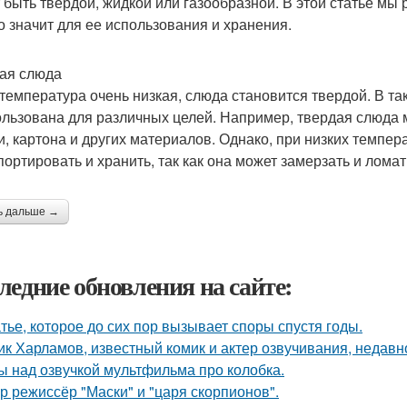
 быть твердой, жидкой или газообразной. В этой статье мы 
то значит для ее использования и хранения.
ая слюда
 температура очень низкая, слюда становится твердой. В та
ользована для различных целей. Например, твердая слюда 
и, картона и других материалов. Однако, при низких темпер
портировать и хранить, так как она может замерзать и ломат
ь дальше →
ледние обновления на сайте:
тье, которое до сих пор вызывает споры спустя годы.
ик Харламов, известный комик и актер озвучивания, недавн
ы над озвучкой мультфильма про колобка.
р режиссёр "Маски" и "царя скорпионов".