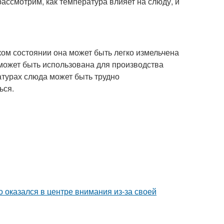
рассмотрим, как температура влияет на слюду, и
ком состоянии она может быть легко измельчена
может быть использована для производства
атурах слюда может быть трудно
ься.
о оказался в центре внимания из-за своей