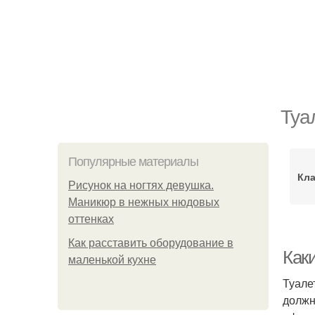
Туа
Популярные материалы
Кла
Рисунок на ногтях девушка.
Маникюр в нежных нюдовых
оттенках
Как расставить оборудование в
Как
маленькой кухне
Туале
должн