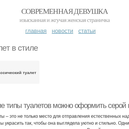
СОВРЕМЕННАЯ ДЕВУШКА
изысканная и жгучая женская страничка
главная
новости
статьи
лет в стиле
ссический туалет
ие типы туалетов можно оформить серой 
ты – это не только место для отправления естественных над
ы украсить так, чтобы она выглядела уютно и стильно. Од