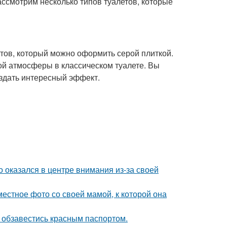
ассмотрим несколько типов туалетов, которые
етов, который можно оформить серой плиткой.
ой атмосферы в классическом туалете. Вы
оздать интересный эффект.
о оказался в центре внимания из-за своей
естное фото со своей мамой, к которой она
 обзавестись красным паспортом.