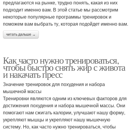
предлагаются на рынке, трудно понять, какая из них
подходит именно вам. В этой статье мы рассмотрим
некоторые популярные программы тренировок и
поможем вам выбрать ту, которая подойдет именно вам.
читать дальше →
Как часто нужно тренироваться,
чтобы быстро снять жир с живота
и накачать пресс
Значение тренировок для похудения и набора
мышечной массы
Тренировки являются одним из ключевых факторов для
достижения похудения и набора мышечной массы. Они
помогают нам сжигать калории, улучшают нашу форму,
укрепляют мышцы и укрепляют нашу мышечную
систему. Но, как часто нужно тренироваться, чтобы