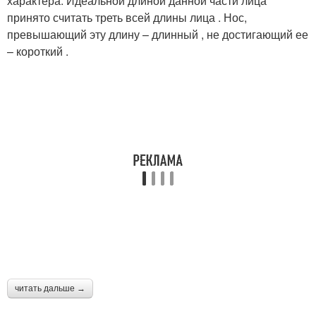
характера. Идеальной длиной данной части лица
принято считать треть всей длины лица . Нос,
превышающий эту длину – длинный , не достигающий ее
– короткий .
читать дальше →