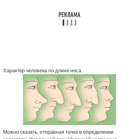
Характер человека по длине носа
Можно сказать, отправная точка в определении