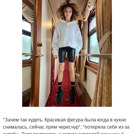
"Зачем так худеть. Красивая фигура была когда в кухне
снималась, сейчас прям чересчур", "потеряла себя из-за
худобы. Тело подростка, а голова взрослой женщины",