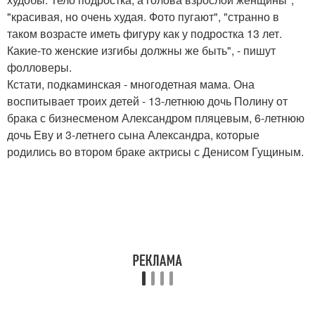
"красивая, но очень худая. Фото пугают", "странно в
таком возрасте иметь фигуру как у подростка 13 лет.
Какие-то женские изгибы должны же быть", - пишут
фолловеры.
Кстати, подкаминская - многодетная мама. Она
воспитывает троих детей - 13-летнюю дочь Полину от
брака с бизнесменом Александром пляцевым, 6-летнюю
дочь Еву и 3-летнего сына Александра, которые
родились во втором браке актрисы с Денисом Гущиным.