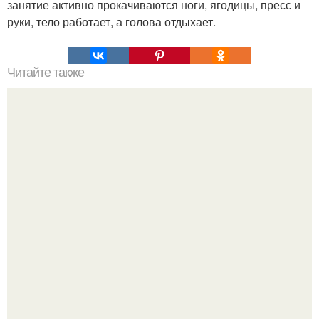
занятие активно прокачиваются ноги, ягодицы, пресс и
руки, тело работает, а голова отдыхает.
Читайте также
Как можно украсить дом для празднования Нового года
свиньи