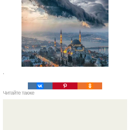
.
Читайте также