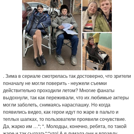
. Зима в сериале смотрелась так достоверно, что зрители
поначалу не могли поверить - неужели съемки
действительно проходили летом? Многие фанаты
выдохнули, так как переживали, что их любимые актеры
могли заболеть, снимаясь нараспашку. Но когда
появились видео, как герои идут по жаре в пальто и
теплых шапках, то пользователи проявили сочувствие.
Да, жарко им …"; ". Молодцы, конечно, ребята, по такой
жаре и так сыграть";"что! А я думала они и вправду