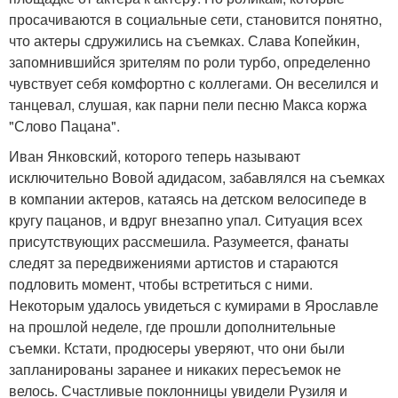
просачиваются в социальные сети, становится понятно,
что актеры сдружились на съемках. Слава Копейкин,
запомнившийся зрителям по роли турбо, определенно
чувствует себя комфортно с коллегами. Он веселился и
танцевал, слушая, как парни пели песню Макса коржа
"Слово Пацана".
Иван Янковский, которого теперь называют
исключительно Вовой адидасом, забавлялся на съемках
в компании актеров, катаясь на детском велосипеде в
кругу пацанов, и вдруг внезапно упал. Ситуация всех
присутствующих рассмешила. Разумеется, фанаты
следят за передвижениями артистов и стараются
подловить момент, чтобы встретиться с ними.
Некоторым удалось увидеться с кумирами в Ярославле
на прошлой неделе, где прошли дополнительные
съемки. Кстати, продюсеры уверяют, что они были
запланированы заранее и никаких пересъемок не
велось. Счастливые поклонницы увидели Рузиля и