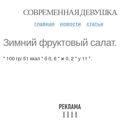
СОВРЕМЕННАЯ ДЕВУШКА
главная
новости
статьи
Зимний фруктовый салат.
* 100 гр/ 51 ккал * б 0, 6 * ж 0, 2 * у 11 *.