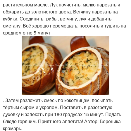
растительном масле. Лук почистить, мелко нарезать и
обжарить до золотистого цвета. Ветчину нарезать на
кубики. Соединить грибы, ветчину, лук и добавить
сметану. Всё хорошо перемешать, посолить и тушить на
среднем огне 5 минут
. Затем разложить смесь по кокотницам, посыпать
тёртым сыром и укропом. Поставить в разогретую
духовку и запекать при 180 градусах 15 минут. Подать
блюдо горячим. Приятного аппетита! Автор: Вероника
крамарь.