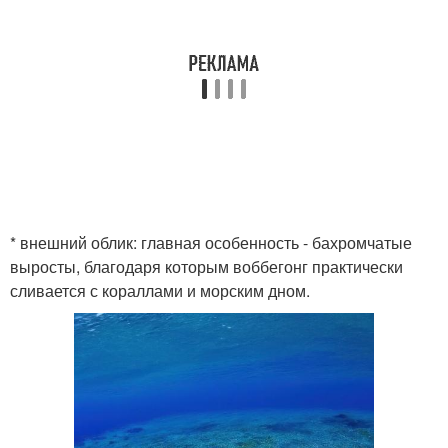
* внешний облик: главная особенность - бахромчатые
выросты, благодаря которым воббегонг практически
сливается с кораллами и морским дном.