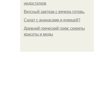
недостатков
Вкусный завтрак с вечера готовь.
Салат с ананасами и курицей?
Древний греческий грим: секреты
красоты и моды