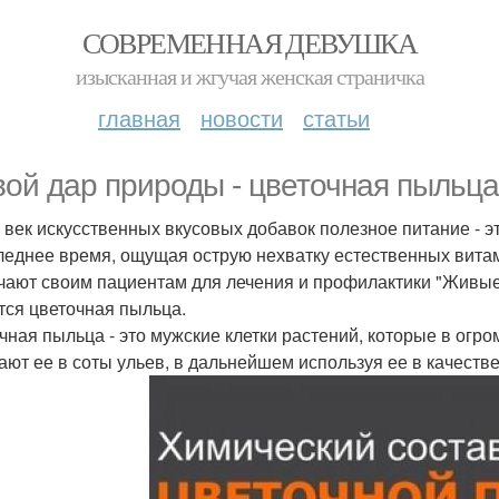
СОВРЕМЕННАЯ ДЕВУШКА
изысканная и жгучая женская страничка
главная
новости
статьи
ой дар природы - цветочная пыльца
 век искусственных вкусовых добавок полезное питание - э
леднее время, ощущая острую нехватку естественных вита
чают своим пациентам для лечения и профилактики "Живые
тся цветочная пыльца.
чная пыльца - это мужские клетки растений, которые в огро
ают ее в соты ульев, в дальнейшем используя ее в качеств