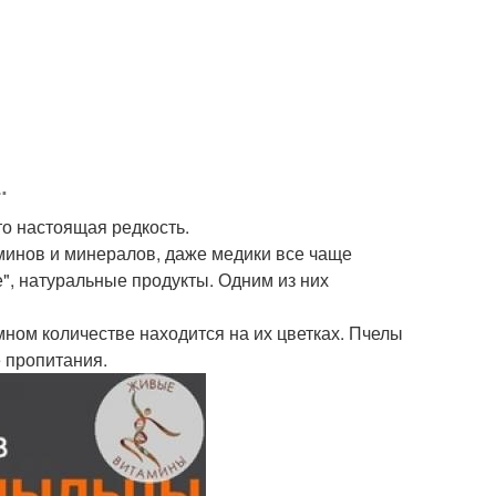
.
то настоящая редкость.
минов и минералов, даже медики все чаще
", натуральные продукты. Одним из них
мном количестве находится на их цветках. Пчелы
е пропитания.