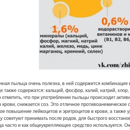
чная пыльца очень полезна, в ней содержится комбинация вит
е также содержатся: кальций, фосфор, калий, натрий, хлор, 
 отметить, что при употреблении пыльцы происходит актив
в крови, снижается соэ. Это отличное противоанемическое
ое повышение лейкоцитов и эритроцитов в крови, а также 
у советуют принимать после родов, для быстрого восстано
а часто и как общеукрепляющее средство используется. О