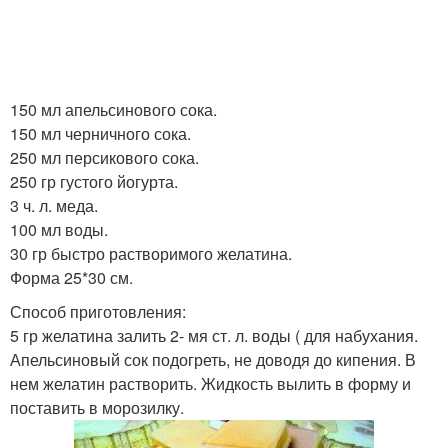
150 мл апельсинового сока.
150 мл черничного сока.
250 мл персикового сока.
250 гр густого йогурта.
3 ч. л. меда.
100 мл воды.
30 гр быстро растворимого желатина.
Форма 25*30 см.
Способ приготовления:
5 гр желатина залить 2- мя ст. л. воды ( для набухания.
Апельсиновый сок подогреть, не доводя до кипения. В
нем желатин растворить. Жидкость вылить в форму и
поставить в морозилку.