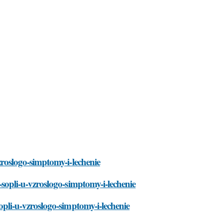
vzroslogo-simptomy-i-lechenie
e-sopli-u-vzroslogo-simptomy-i-lechenie
sopli-u-vzroslogo-simptomy-i-lechenie