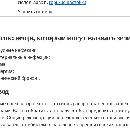
Использовать
горькие настойки
Усилить гигиену
сок: вещи, которые могут вызвать зел
усные инфекции;
териальные инфекции;
ма;
ергия;
нический бронхит.
од
ые сопли у взрослого – это очень распространенное забол
нами. Важно обратиться к врачу, чтобы определить причину
ие. Общие рекомендации по лечению зеленых соплей вклю
ьзование антибиотиков, назальных спреев и горьких настоек