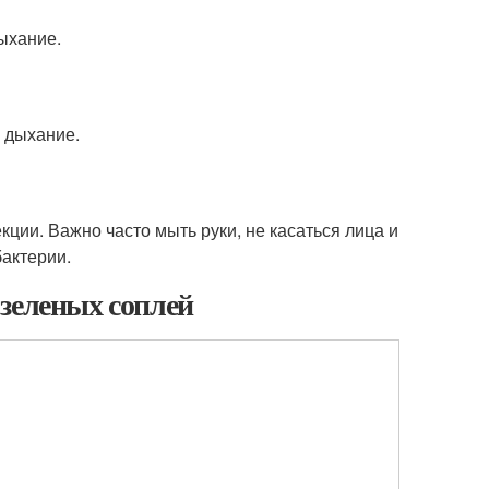
ыхание.
ь дыхание.
ции. Важно часто мыть руки, не касаться лица и
бактерии.
зеленых соплей