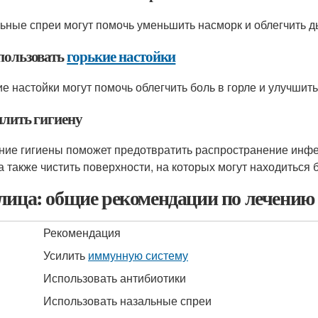
ьные спреи могут помочь уменьшить насморк и облегчить д
спользовать
горькие настойки
ие настойки могут помочь облегчить боль в горле и улучшит
илить гигиену
ние гигиены поможет предотвратить распространение инфек
 а также чистить поверхности, на которых могут находиться 
лица: общие рекомендации по лечению 
Рекомендация
Усилить
иммунную систему
Использовать антибиотики
Использовать назальные спреи