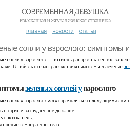
СОВРЕМЕННАЯ ДЕВУШКА
изысканная и жгучая женская страничка
главная
новости
статьи
еные сопли у взрослого: симптомы 
ые сопли у взрослого – это очень распространенное забол
нами. В этой статье мы рассмотрим симптомы и лечение
зе
мптомы
зеленых соплей у
взрослого
ые сопли у взрослого могут проявляться следующими симп
ь в горле и затрудненное дыхание;
морк и кашель;
ышение температуры тела;