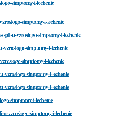
oslogo-simptomy-i-lechenie
u-vzroslogo-simptomy-i-lechenie
-sopli-u-vzroslogo-simptomy-i-lechenie
-u-vzroslogo-simptomy-i-lechenie
-u-vzroslogo-simptomy-i-lechenie
i-u-vzroslogo-simptomy-i-lechenie
i-u-vzroslogo-simptomy-i-lechenie
oslogo-simptomy-i-lechenie
pli-u-vzroslogo-simptomy-i-lechenie