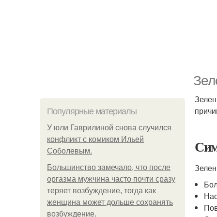
Зел
Зелен
причи
Популярные материалы
У юли Гаврилиной снова случился
конфликт с комиком Ильей
Си
Соболевым.
Зелен
Большинство замечало, что после
оргазма мужчина часто почти сразу
Бол
теряет возбуждение, тогда как
Нас
женщина может дольше сохранять
Пов
возбуждение.