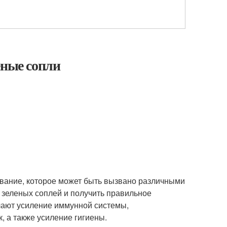
еные сопли
евание, которое может быть вызвано различными
 зеленых соплей и получить правильное
чают усиление иммунной системы,
, а также усиление гигиены.