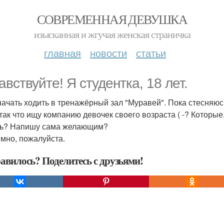
СОВРЕМЕННАЯ ДЕВУШКА
изысканная и жгучая женская страничка
главная
новости
статьи
авствуйте! Я студентка, 18 лет.
начать ходить в тренажёрный зал "Муравей". Пока стесняюс
 так что ищу компанию девочек своего возраста ( -? Которые
ть? Напишу сама желающим?
мно, пожалуйста.
авилось? Поделитесь с друзьями!