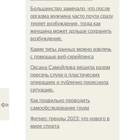
Большинство замечало, что после
оргазма мужчина часто почти сразу
теряет возбуждение, тогда как
женщина может дольше сохранять
возбуждение.
Какие типы данных можно извлечь
с помощью веб-скрейпинга
Оксана Самойлова решила разом
пресечь слухи о пластических
операциях и публично прояснила
ситуацию.
⇦
Как правильно проводить
самообследование груди
Фитнес-тренды 2023: что нового в
мире спорта