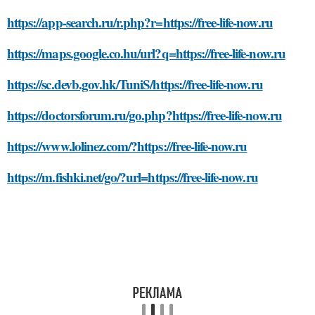
https://app-search.ru/r.php?r=https://free-life-now.ru
https://maps.google.co.hu/url?q=https://free-life-now.ru
https://sc.devb.gov.hk/TuniS/https://free-life-now.ru
https://doctorsforum.ru/go.php?https://free-life-now.ru
https://www.lolinez.com/?https://free-life-now.ru
https://m.fishki.net/go/?url=https://free-life-now.ru