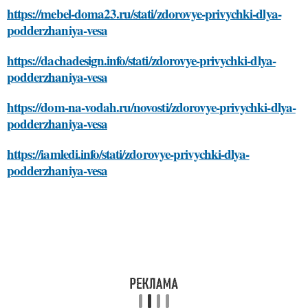
https://mebel-doma23.ru/stati/zdorovye-privychki-dlya-
podderzhaniya-vesa
https://dachadesign.info/stati/zdorovye-privychki-dlya-
podderzhaniya-vesa
https://dom-na-vodah.ru/novosti/zdorovye-privychki-dlya-
podderzhaniya-vesa
https://iamledi.info/stati/zdorovye-privychki-dlya-
podderzhaniya-vesa