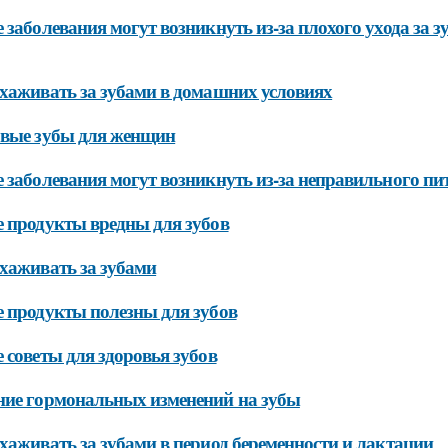
 заболевания могут возникнуть из-за плохого ухода за з
хаживать за зубами в домашних условиях
овые зубы для женщин
 заболевания могут возникнуть из-за неправильного пи
 продукты вредны для зубов
хаживать за зубами
 продукты полезны для зубов
 советы для здоровья зубов
ие гормональных изменений на зубы
хаживать за зубами в период беременности и лактации