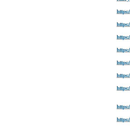
https:
https:
https:
https:
https:
https:
https:
https:
https: