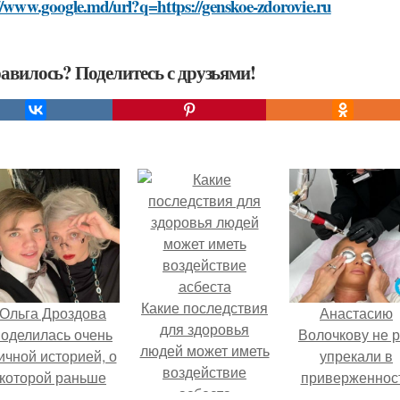
//www.google.md/url?q=https://genskoe-zdorovie.ru
авилось? Поделитесь с друзьями!
Какие последствия
Ольга Дроздова
Анастасию
для здоровья
поделилась очень
Волочкову не р
людей может иметь
ичной историей, о
упрекали в
воздействие
которой раньше
приверженнос
асбеста
очти не говорила.
устаревшим бью