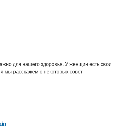
важно для нашего здоровья. У женщин есть свои
ня мы расскажем о некоторых совет
hin