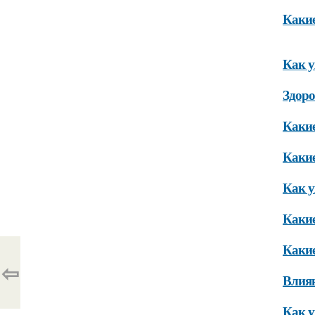
Какие
Как у
Здор
Какие
Какие
Как у
Какие
Какие
⇦
Влиян
Как у