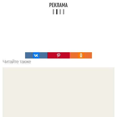
Читайте также
Мясной пирог - легче не бывает.