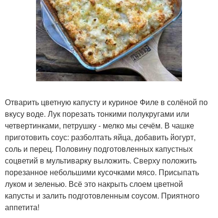
Отварить цветную капусту и куриное Филе в солёной по
вкусу воде. Лук порезать тонкими полукругами или
четвертинками, петрушку - мелко мы сечём. В чашке
приготовить соус: разболтать яйца, добавить йогурт,
соль и перец. Половину подготовленных капустных
соцветий в мультиварку выложить. Сверху положить
порезанное небольшими кусочками мясо. Присыпать
луком и зеленью. Всё это накрыть слоем цветной
капусты и залить подготовленным соусом. Приятного
аппетита!