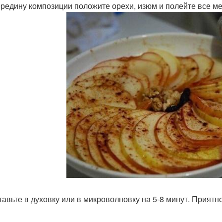
середину композиции положите орехи, изюм и полейте все м
ставьте в духовку или в микроволновку на 5-8 минут. Приятн