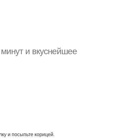
0 минут и вкуснейшее
лку и посыпьте корицей.