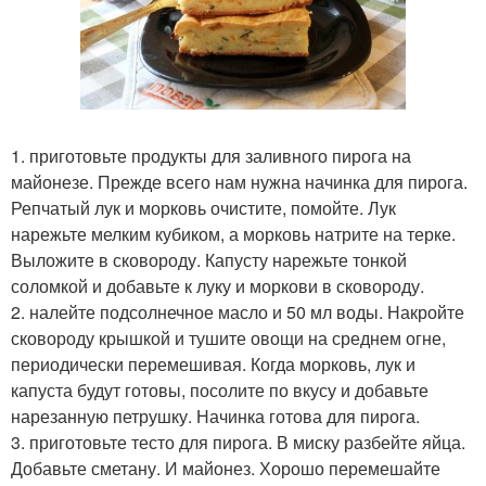
1. приготовьте продукты для заливного пирога на
майонезе. Прежде всего нам нужна начинка для пирога.
Репчатый лук и морковь очистите, помойте. Лук
нарежьте мелким кубиком, а морковь натрите на терке.
Выложите в сковороду. Капусту нарежьте тонкой
соломкой и добавьте к луку и моркови в сковороду.
2. налейте подсолнечное масло и 50 мл воды. Накройте
сковороду крышкой и тушите овощи на среднем огне,
периодически перемешивая. Когда морковь, лук и
капуста будут готовы, посолите по вкусу и добавьте
нарезанную петрушку. Начинка готова для пирога.
3. приготовьте тесто для пирога. В миску разбейте яйца.
Добавьте сметану. И майонез. Хорошо перемешайте