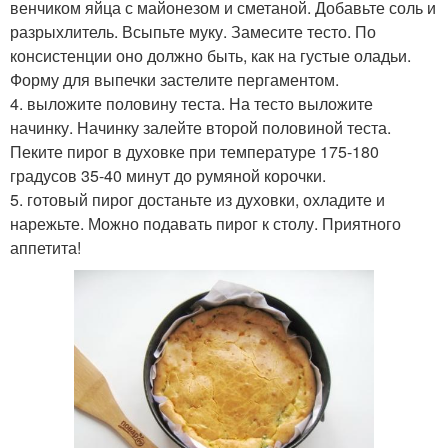
венчиком яйца с майонезом и сметаной. Добавьте соль и
разрыхлитель. Всыпьте муку. Замесите тесто. По
консистенции оно должно быть, как на густые оладьи.
Форму для выпечки застелите пергаментом.
4. выложите половину теста. На тесто выложите
начинку. Начинку залейте второй половиной теста.
Пеките пирог в духовке при температуре 175-180
градусов 35-40 минут до румяной корочки.
5. готовый пирог достаньте из духовки, охладите и
нарежьте. Можно подавать пирог к столу. Приятного
аппетита!