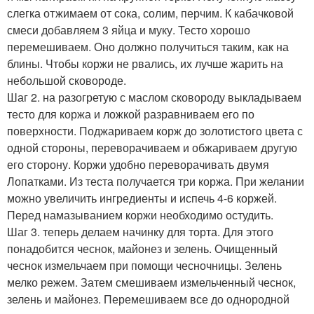
слегка отжимаем от сока, солим, перчим. К кабачковой
смеси добавляем 3 яйца и муку. Тесто хорошо
перемешиваем. Оно должно получиться таким, как на
блины. Чтобы коржи не рвались, их лучше жарить на
небольшой сковороде.
Шаг 2. на разогретую с маслом сковороду выкладываем
тесто для коржа и ложкой разравниваем его по
поверхности. Поджариваем корж до золотистого цвета с
одной стороны, переворачиваем и обжариваем другую
его сторону. Коржи удобно переворачивать двумя
Лопатками. Из теста получается три коржа. При желании
можно увеличить ингредиенты и испечь 4-6 коржей.
Перед намазыванием коржи необходимо остудить.
Шаг 3. теперь делаем начинку для торта. Для этого
понадобится чеснок, майонез и зелень. Очищенный
чеснок измельчаем при помощи чесночницы. Зелень
мелко режем. Затем смешиваем измельченный чеснок,
зелень и майонез. Перемешиваем все до однородной