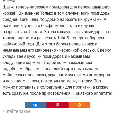
массы.
Шаг 4. теперь нарезаем помидоры для перекладывания
коржей. Внимание! Только в том случае, если помидоры
средней величины, то удобно нарезать их кружками. А
если они крупные и бесформенные, то их лучше
разрезать на 4 части. Затем каждую часть помидоры на
тонкие пластинки разрезать. Шаг 5. теперь собираем
кабачковый торт. Для этого берем первый корж и
намазываем его майонезно - чесночной смесью. Сверху
укладываем кусочки помидоров и накрываем
следующим коржом. Второй корж намазываем
подобным образом. Последний корж намазываем
майонезом с чесноком, украшаем кусочками помидоров
и посыпаем сыром, натертым на мелкую терку. Торт
можно поставить в холодильник для пропитки, а можно
есть сразу же после приготовления. Приятного аппетита!
Читайте также