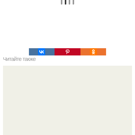
Читайте также
Очень вкусные яблоки с творогом!