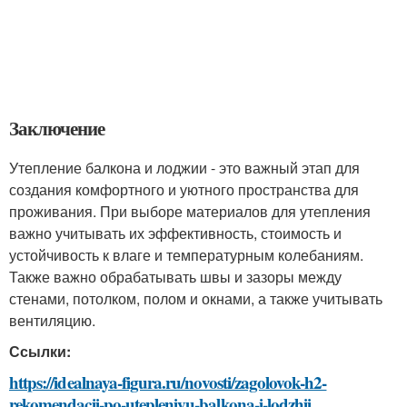
Заключение
Утепление балкона и лоджии - это важный этап для
создания комфортного и уютного пространства для
проживания. При выборе материалов для утепления
важно учитывать их эффективность, стоимость и
устойчивость к влаге и температурным колебаниям.
Также важно обрабатывать швы и зазоры между
стенами, потолком, полом и окнами, а также учитывать
вентиляцию.
Ссылки:
https://idealnaya-figura.ru/novosti/zagolovok-h2-
rekomendacii-po-utepleniyu-balkona-i-lodzhii