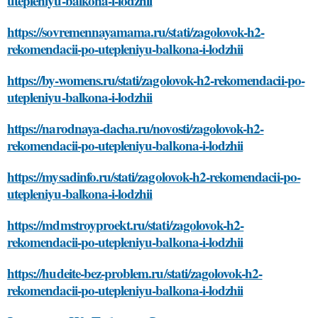
utepleniyu-balkona-i-lodzhii
https://sovremennayamama.ru/stati/zagolovok-h2-
rekomendacii-po-utepleniyu-balkona-i-lodzhii
https://by-womens.ru/stati/zagolovok-h2-rekomendacii-po-
utepleniyu-balkona-i-lodzhii
https://narodnaya-dacha.ru/novosti/zagolovok-h2-
rekomendacii-po-utepleniyu-balkona-i-lodzhii
https://mysadinfo.ru/stati/zagolovok-h2-rekomendacii-po-
utepleniyu-balkona-i-lodzhii
https://mdmstroyproekt.ru/stati/zagolovok-h2-
rekomendacii-po-utepleniyu-balkona-i-lodzhii
https://hudeite-bez-problem.ru/stati/zagolovok-h2-
rekomendacii-po-utepleniyu-balkona-i-lodzhii