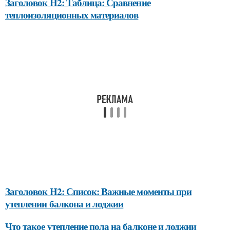
Заголовок H2: Таблица: Сравнение
теплоизоляционных материалов
Заголовок H2: Список: Важные моменты при
утеплении балкона и лоджии
Что такое утепление пола на балконе и лоджии