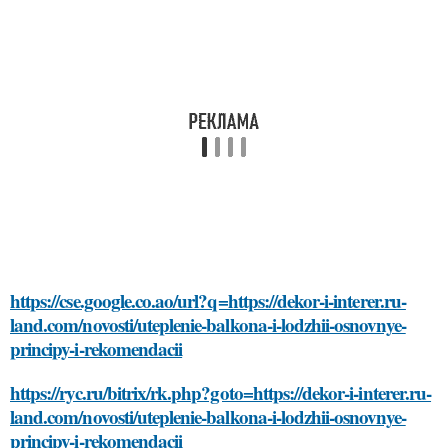
https://cse.google.co.ao/url?q=https://dekor-i-interer.ru-
land.com/novosti/uteplenie-balkona-i-lodzhii-osnovnye-
principy-i-rekomendacii
https://ryc.ru/bitrix/rk.php?goto=https://dekor-i-interer.ru-
land.com/novosti/uteplenie-balkona-i-lodzhii-osnovnye-
principy-i-rekomendacii