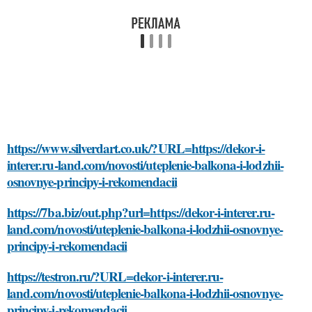
https://www.silverdart.co.uk/?URL=https://dekor-i-
interer.ru-land.com/novosti/uteplenie-balkona-i-lodzhii-
osnovnye-principy-i-rekomendacii
https://7ba.biz/out.php?url=https://dekor-i-interer.ru-
land.com/novosti/uteplenie-balkona-i-lodzhii-osnovnye-
principy-i-rekomendacii
https://testron.ru/?URL=dekor-i-interer.ru-
land.com/novosti/uteplenie-balkona-i-lodzhii-osnovnye-
principy-i-rekomendacii