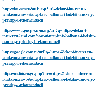
https://kassirs.ru/sweb.asp?url=dekor-i-interer.ru-
land.com/novosti/uteplenie-balkona-i-lodzhii-osnovnye-
principy-i-rekomendacii
https://www.google.com.my/url?q=https://dekor-i-
interer.ru-land.com/novosti/uteplenie-balkona-i-lodzhii-
osnovnye-principy-i-rekomendacii
https://google.com.tn/url?q=https://dekor-i-interer.ru-
land.com/novosti/uteplenie-balkona-i-lodzhii-osnovnye-
principy-i-rekomendacii
https://msi66.ru/go.php?url=https://dekor-i-interer.ru-
land.com/novosti/uteplenie-balkona-i-lodzhii-osnovnye-
principy-i-rekomendacii