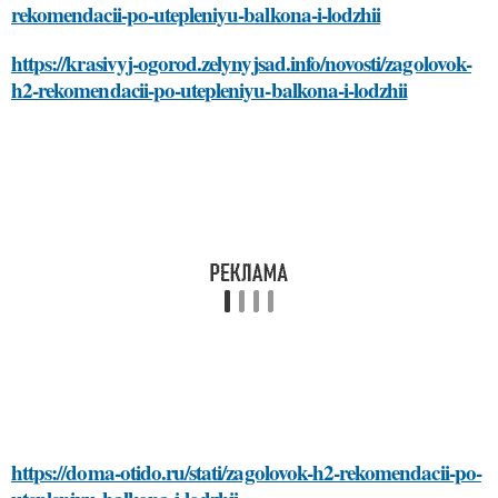
rekomendacii-po-utepleniyu-balkona-i-lodzhii
https://krasivyj-ogorod.zelynyjsad.info/novosti/zagolovok-
h2-rekomendacii-po-utepleniyu-balkona-i-lodzhii
https://doma-otido.ru/stati/zagolovok-h2-rekomendacii-po-