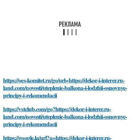
https://oes-komitet.ru/go/url=https://dekor-i-interer.ru-
land.com/novosti/uteplenie-balkona-i-lodzhii-osnovnye-
principy-i-rekomendacii
https://vstclub.com/go?https://dekor-i-interer.ru-
land.com/novosti/uteplenie-balkona-i-lodzhii-osnovnye-
principy-i-rekomendacii
https://google.la/url?q=https://dekor-i-interer.ru-