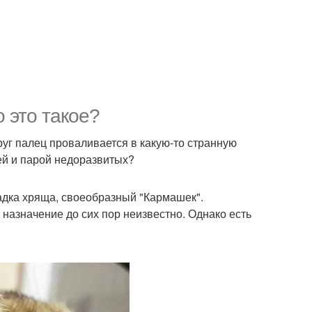
 это такое?
руг палец проваливается в какую-то странную
ей и парой недоразвитых?
ладка хряща, своеобразный "Кармашек".
е назначение до сих пор неизвестно. Однако есть