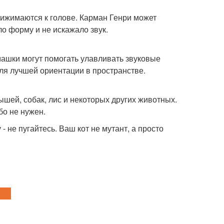
рижимаются к голове. Карман Генри может
ло форму и не искажало звук.
машки могут помогать улавливать звуковые
ля лучшей ориентации в пространстве.
ышей, собак, лис и некоторых других животных.
бо не нужен.
- не пугайтесь. Ваш кот не мутант, а просто