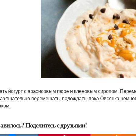
ть йогурт с арахисовым пюре и кленовым сиропом. Переме
аз тщательно перемешать, подождать, пока Овсянка немног
аком.
авилось? Поделитесь с друзьями!