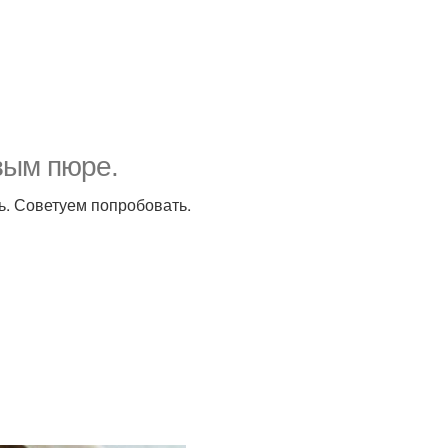
вым пюре.
ь. Советуем попробовать.