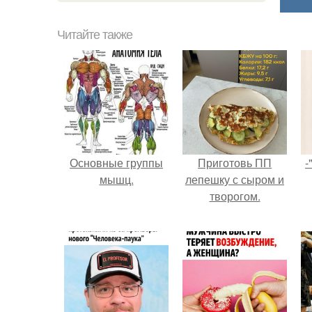
Читайте также
Основные группы
Приготовь ПП
-
мышц.
лепешку с сыром и
творогом.