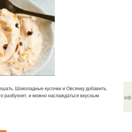
шать. Шоколадные кусочки и Овсянку добавить.
⇨
о разбухнет, и можно наслаждаться вкусным