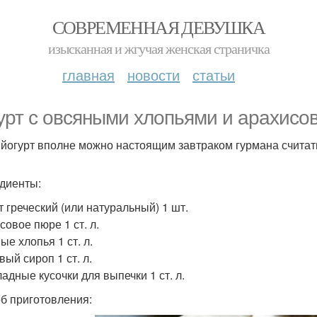
СОВРЕМЕННАЯ ДЕВУШКА
изысканная и жгучая женская страничка
главная
новости
статьи
урт с овсяными хлопьями и арахисо
 йогурт вполне можно настоящим завтраком гурмана считат
диенты:
т греческий (или натуральный) 1 шт.
совое пюре 1 ст. л.
ые хлопья 1 ст. л.
ый сироп 1 ст. л.
адные кусочки для выпечки 1 ст. л.
б приготовления: