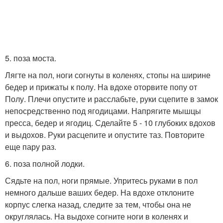
5. поза моста.
Лягте на пол, ноги согнуты в коленях, стопы на ширине
бедер и прижаты к полу. На вдохе оторвите попу от
Полу. Плечи опустите и расслабьте, руки сцепите в замок
непосредственно под ягодицами. Напрягите мышцы
пресса, бедер и ягодиц. Сделайте 5 - 10 глубоких вдохов
и выдохов. Руки расцепите и опустите таз. Повторите
еще пару раз.
6. поза полной лодки.
Сядьте на пол, ноги прямые. Упритесь руками в пол
немного дальше ваших бедер. На вдохе отклоните
корпус слегка назад, следите за тем, чтобы она не
округлялась. На выдохе согните ноги в коленях и