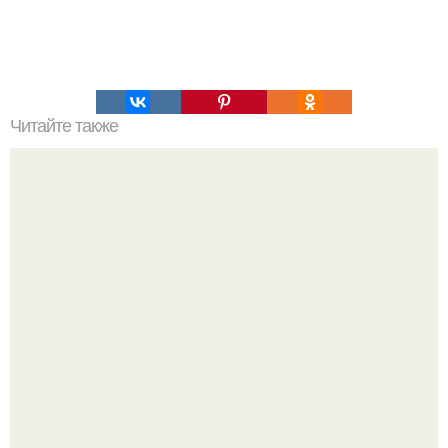
Читайте также
Средство для поддержания нормального артериального
давления.