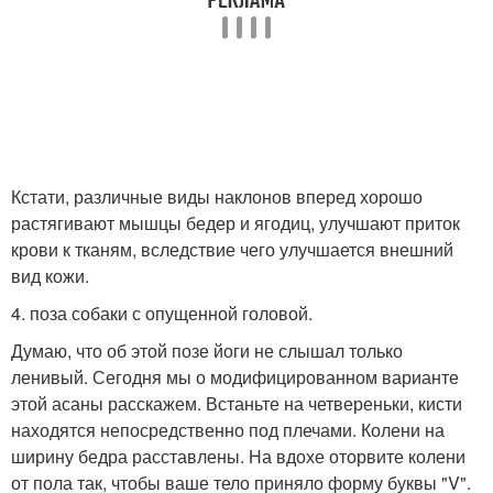
Кстати, различные виды наклонов вперед хорошо
растягивают мышцы бедер и ягодиц, улучшают приток
крови к тканям, вследствие чего улучшается внешний
вид кожи.
4. поза собаки с опущенной головой.
Думаю, что об этой позе йоги не слышал только
ленивый. Сегодня мы о модифицированном варианте
этой асаны расскажем. Встаньте на четвереньки, кисти
находятся непосредственно под плечами. Колени на
ширину бедра расставлены. На вдохе оторвите колени
от пола так, чтобы ваше тело приняло форму буквы "V".