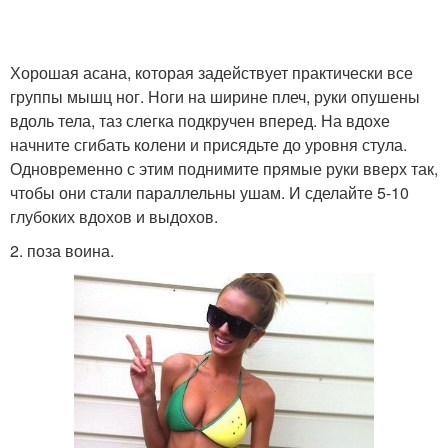
Хорошая асана, которая задействует практически все
группы мышц ног. Ноги на ширине плеч, руки опушены
вдоль тела, таз слегка подкручен вперед. На вдохе
начните сгибать колени и присядьте до уровня стула.
Одновременно с этим поднимите прямые руки вверх так,
чтобы они стали параллельны ушам. И сделайте 5-10
глубоких вдохов и выдохов.
2. поза воина.