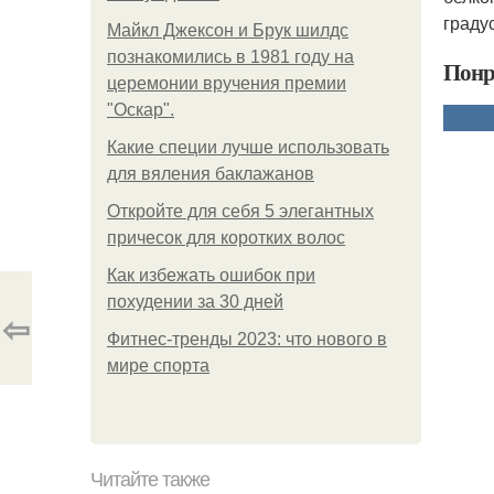
граду
Майкл Джексон и Брук шилдс
познакомились в 1981 году на
Понр
церемонии вручения премии
"Оскар".
Какие специи лучше использовать
для вяления баклажанов
Откройте для себя 5 элегантных
причесок для коротких волос
Как избежать ошибок при
похудении за 30 дней
⇦
Фитнес-тренды 2023: что нового в
мире спорта
Читайте также