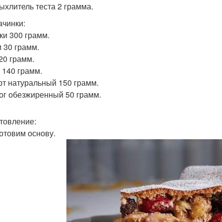
рыхлитель теста 2 грамма.
ачинки:
оки 300 грамм.
м 30 грамм.
20 грамм.
а 140 грамм.
урт натуральный 150 грамм.
рог обезжиренный 50 грамм.
товление:
готовим основу.