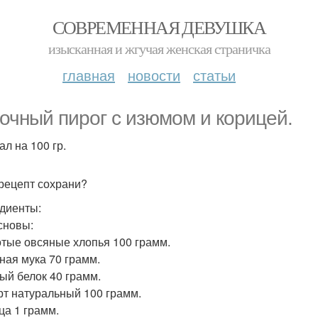
СОВРЕМЕННАЯ ДЕВУШКА
изысканная и жгучая женская страничка
главная
новости
статьи
очный пирог с изюмом и корицей.
ал на 100 гр.
рецепт сохрани?
диенты:
сновы:
отые овсяные хлопья 100 грамм.
яная мука 70 грамм.
ный белок 40 грамм.
урт натуральный 100 грамм.
ца 1 грамм.