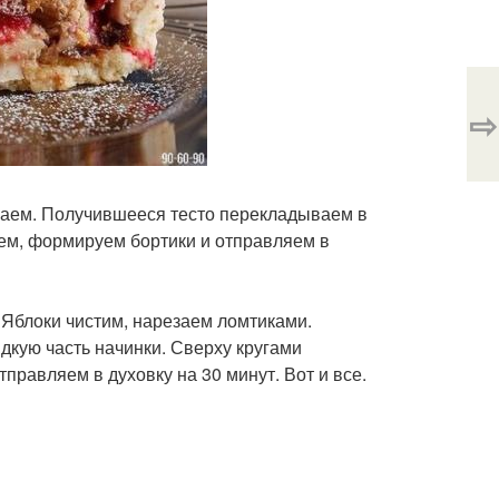
⇨
ваем. Получившееся тесто перекладываем в
ем, формируем бортики и отправляем в
 Яблоки чистим, нарезаем ломтиками.
идкую часть начинки. Сверху кругами
правляем в духовку на 30 минут. Вот и все.