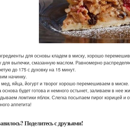
нгредиенты для основы кладем в миску, хорошо перемеши
 для выпечки, смазанную маслом. Равномерно распределя
ретую до 175 с духовку на 15 минут.
вим начинку.
 мед, яйца, йогурт и творог хорошо перемешиваем в миске.
да основа будет готова и немного остынет, заливаем в нее ж
дываем ломтики яблок. Слегка посыпаем пирог корицей и от
ного аппетита!
авилось? Поделитесь с друзьями!