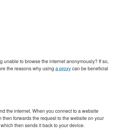
ng unable to browse the internet anonymously? If so,
xplore the reasons why using
a proxy
can be beneficial
and the internet. When you connect to a website
h then forwards the request to the website on your
 which then sends it back to your device.