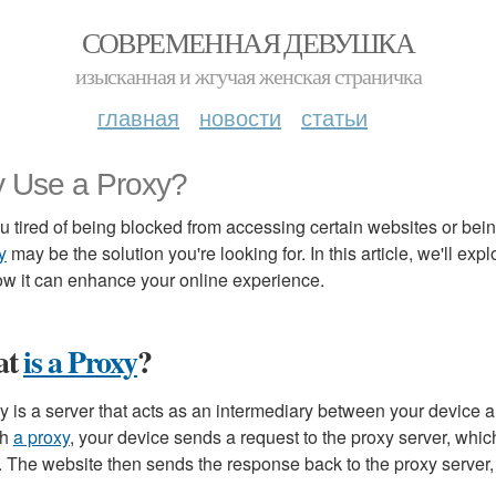
СОВРЕМЕННАЯ ДЕВУШКА
изысканная и жгучая женская страничка
главная
новости
статьи
 Use a Proxy?
u tired of being blocked from accessing certain websites or bei
y
may be the solution you're looking for. In this article, we'll e
w it can enhance your online experience.
at
is a Proxy
?
y is a server that acts as an intermediary between your device 
gh
a proxy
, your device sends a request to the proxy server, whic
. The website then sends the response back to the proxy server,