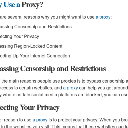
 Use a
Proxy?
are several reasons why you might want to use
a proxy
:
assing Censorship and Restrictions
tecting Your Privacy
cessing Region-Locked Content
eding Up Your Internet Connection
ssing Censorship and Restrictions
 the main reasons people use proxies is to bypass censorship a
access to certain websites, and
a proxy
can help you get around t
y where certain social media platforms are blocked, you can us
ecting Your Privacy
r reason to use
a proxy
is to protect your privacy. When you br
e to the websites you visit. This means that these websites can tra