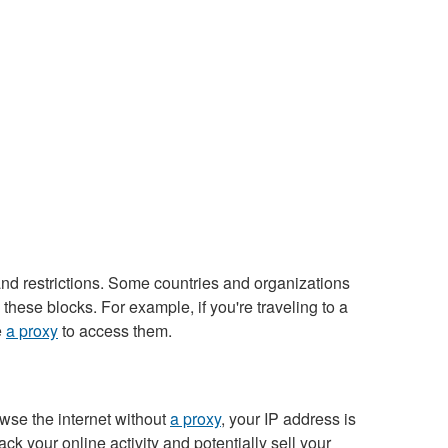
nd restrictions. Some countries and organizations
hese blocks. For example, if you're traveling to a
e
a proxy
to access them.
owse the internet without
a proxy
, your IP address is
ck your online activity and potentially sell your