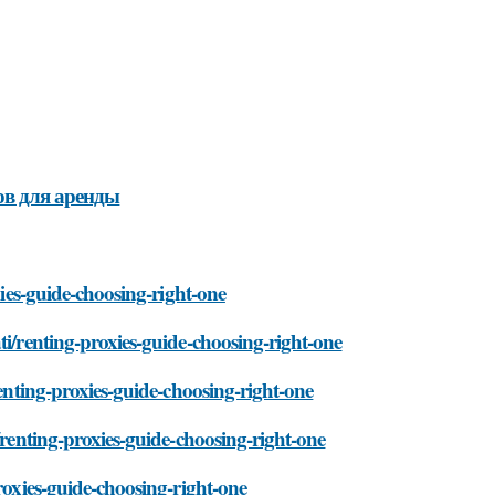
ов для аренды
xies-guide-choosing-right-one
ti/renting-proxies-guide-choosing-right-one
renting-proxies-guide-choosing-right-one
/renting-proxies-guide-choosing-right-one
roxies-guide-choosing-right-one