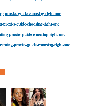
ing-proxies-guide-choosing-right-one
ing-proxies-guide-choosing-right-one
nting-proxies-guide-choosing-right-one
/renting-proxies-guide-choosing-right-one