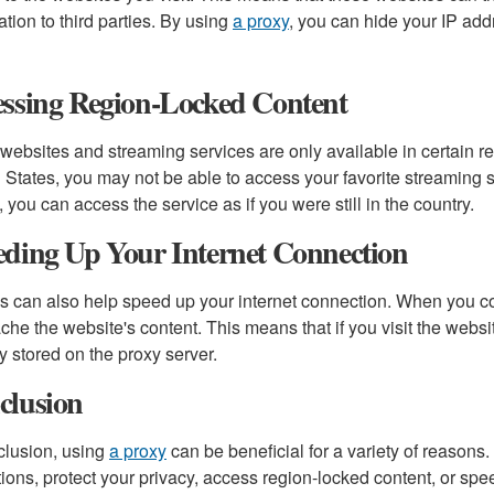
ation to third parties. By using
a proxy
, you can hide your IP ad
essing Region-Locked Content
ebsites and streaming services are only available in certain reg
 States, you may not be able to access your favorite streaming 
, you can access the service as if you were still in the country.
eding Up Your Internet Connection
s can also help speed up your internet connection. When you c
che the website's content. This means that if you visit the websit
y stored on the proxy server.
clusion
clusion, using
a proxy
can be beneficial for a variety of reason
ctions, protect your privacy, access region-locked content, or sp