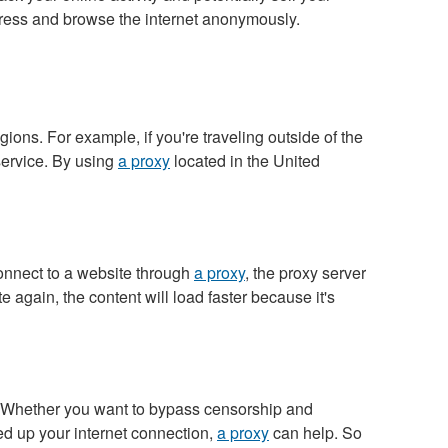
dress and browse the internet anonymously.
ions. For example, if you're traveling outside of the
service. By using
a proxy
located in the United
onnect to a website through
a proxy
, the proxy server
e again, the content will load faster because it's
s. Whether you want to bypass censorship and
eed up your internet connection,
a proxy
can help. So