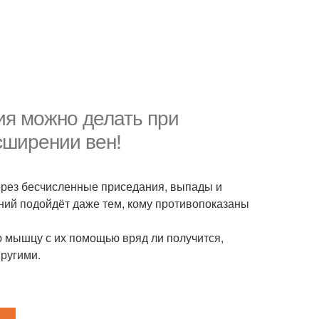
ия можно делать при
сширении вен!
через бесчисленные приседания, выпады и
ений подойдёт даже тем, кому противопоказаны
ю мышцу с их помощью вряд ли получится,
пругими.