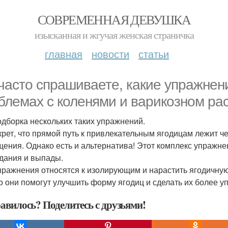
СОВРЕМЕННАЯ ДЕВУШКА
изысканная и жгучая женская страничка
главная
новости
статьи
часто спрашиваете, какие упражнен
блемах с коленями и варикозном ра
одборка нескольких таких упражнений.
крет, что прямой путь к привлекательным ягодицам лежит 
щения. Однако есть и альтернатива! Этот комплекс упражн
дания и выпады.
пражнения относятся к изолирующим и нарастить ягодичну
о они помогут улучшить форму ягодиц и сделать их более у
авилось? Поделитесь с друзьями!