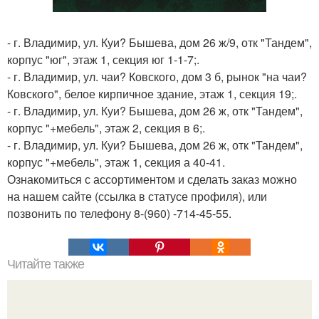
- г. Владимир, ул. Куи? Бышева, дом 26 ж/9, отк "Тандем",
корпус "юг", этаж 1, секция юг 1-1-7;.
- г. Владимир, ул. чаи? Ковского, дом 3 б, рынок "на чаи?
Ковского", белое кирпичное здание, этаж 1, секция 19;.
- г. Владимир, ул. Куи? Бышева, дом 26 ж, отк "Тандем",
корпус "+мебель", этаж 2, секция в 6;.
- г. Владимир, ул. Куи? Бышева, дом 26 ж, отк "Тандем",
корпус "+мебель", этаж 1, секция а 40-41.
Ознакомиться с ассортиментом и сделать заказ можно
на нашем сайте (ссылка в статусе профиля), или
позвонить по телефону 8-(960) -714-45-55.
Читайте также