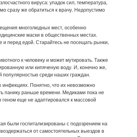
лосчастного вируса: упадок сил, температура,
имо сразу же обратиться к врачу. Недопустимо
сещения многолюдных мест, особенно
медицинские маски в общественных местах.
е и перед едой. Старайтесь не посещать рынки,
ивотного к человеку и может мутировать. Также
рованную или кипяченую воду. И, конечно же,
ой популярностью среди наших граждан.
х инфекциях. Понятно, что их невозможно
ть панику раньше времени. Медиками пока не
о геном еще не адаптировался к массовой
Китая были госпитализированы с подозрением на
 воздержаться от самостоятельных выездов в