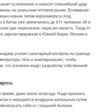
зывает осложнения и наносит сильнейший удар
ованы на уханьском оптовом рынке. Всемирная
вана новым типом коронавируса (под
 в Китае уже увеличилось до 571 человека: 95 в
сная уже переносила такую же напасть. Тогда от
же зарегистрировали в Южной Корее, Японии и
надзор усилил санитарный контроль на границе.
пературы тела и анкетирование), чтобы
и, что усиленно ведут разработку собственной
ируса.
 время, даже около полугода. Надо признать,
Китая и передается воздушно-капельным путем
обезопасить себя от страшной болезни.