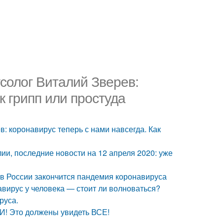
лог Виталий Зверев:
к грипп или простуда
коронавирус теперь с нами навсегда. Как
лии, последние новости на 12 апреля 2020: уже
а в России закончится пандемия коронавируса
авирус у человека — стоит ли волноваться?
руса.
! Это должены увидеть ВСЕ!