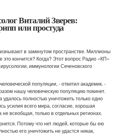
ог Виталий Зверев:
грипп или простуда
 изнывают в замкнутом пространстве. Миллионы
е это кончится? Когда? Этот вопрос Радио «КП»
ирусологии, иммунологии Сеченовского
 человеческой популяции, - ответил академик. -
образом нашу человеческую популяцию покинет.
а удалось полностью уничтожить только одно
сь усилия всего мира, согласие, хорошая
 не всеобщая, только в отдельных регионах.
ернется. Потому что нет людей, которые бы ею
лностью его уничтожить не удастся никак,