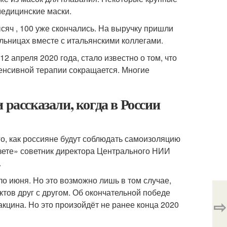
медицинские маски.
сяч , 100 уже скончались. На выручку пришли
ольницах вместе с итальянскими коллегами.
2 апреля 2020 года, стало известно о том, что
тенсивной терапии сокращается. Многие
 рассказали, когда в России
го, как россияне будут соблюдать самоизоляцию
зете» советник директора Центрального НИИ
.
о июня. Но это возможно лишь в том случае,
ктов друг с другом. Об окончательной победе
⇨
вакцина. Но это произойдёт не ранее конца 2020