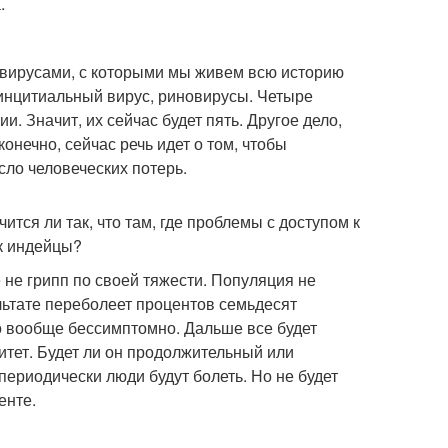
.
и вирусами, с которыми мы живем всю историю
синцитиальный вирус, риновирусы. Четыре
. Значит, их сейчас будет пять. Другое дело,
конечно, сейчас речь идет о том, чтобы
сло человеческих потерь.
ся ли так, что там, где проблемы с доступом к
ак индейцы?
е не грипп по своей тяжести. Популяция не
льтате переболеет процентов семьдесят
о вообще бессимптомно. Дальше все будет
итет. Будет ли он продолжительный или
периодически люди будут болеть. Но не будет
енте.