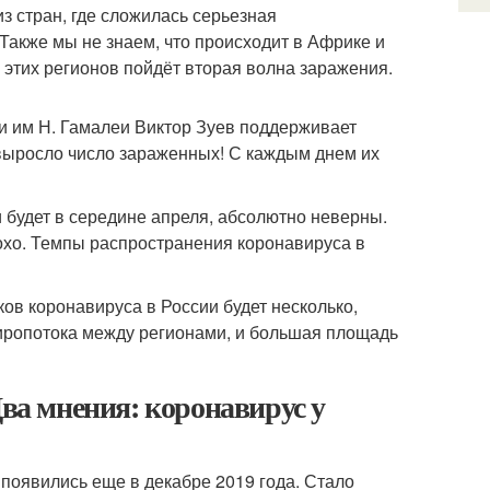
з стран, где сложилась серьезная
Также мы не знаем, что происходит в Африке и
з этих регионов пойдёт вторая волна заражения.
 им Н. Гамалеи Виктор Зуев поддерживает
 выросло число зараженных! С каждым днем их
 будет в середине апреля, абсолютно неверны.
лохо. Темпы распространения коронавируса в
в коронавируса в России будет несколько,
жиропотока между регионами, и большая площадь
Два мнения: коронавирус у
появились еще в декабре 2019 года. Стало